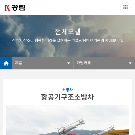
전체모델
신가치 창조로 행복한 미래를 실현하는 기업 광림이 여러분과 함께합니다.
제품
해당카테
소방차
항공기구조소방차