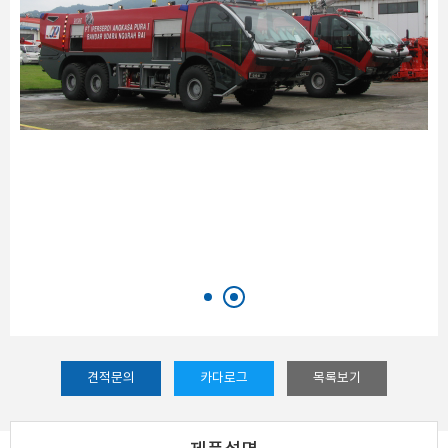
견적문의
카다로그
목록보기