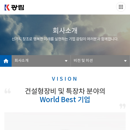
회사소개
신가치 창조로 행복한 미래를 실현하는 기업 광림이 여러분과 함께합니다.
회사소개
비전 및 미션
VISION
건설형장비 및 특장차 분야의
World Best 기업