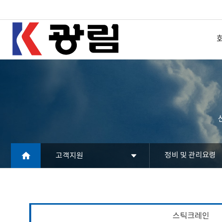
정비 및 관리요령
고객지원
스틱크레인