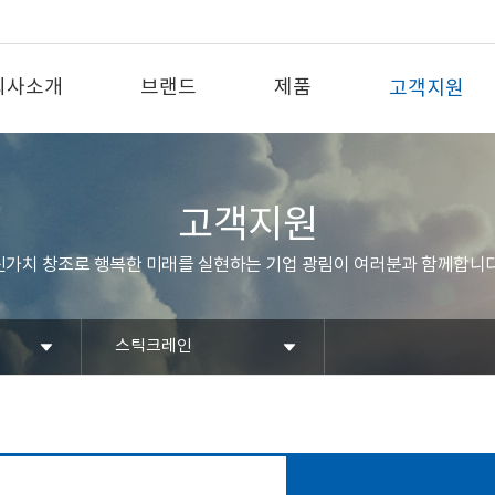
회사소개
브랜드
제품
고객지원
고객지원
신가치 창조로 행복한 미래를 실현하는 기업 광림이 여러분과 함께합니다
스틱크레인