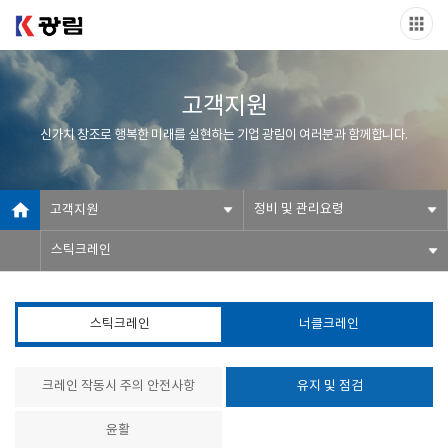
고객지원
신가치 창조로 행복한 미래를 실현하는 기업 광림이 여러분과 함께합니다.
정비 및 관리요령
고객지원
스틱크레인
스틱크레인
너클크레인
크레인 작동시 주의 안전사항
유지 및 점검
윤활