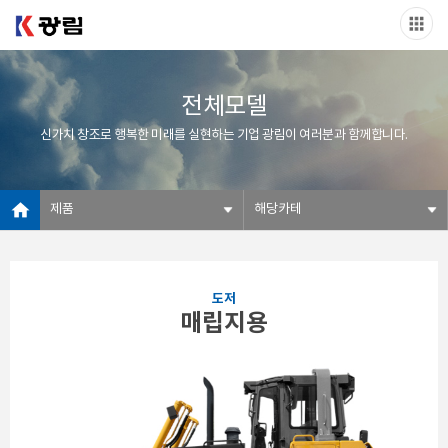
전체모델
신가치 창조로 행복한 미래를 실현하는 기업 광림이 여러분과 함께합니다.
제품
해당카테
도저
매립지용