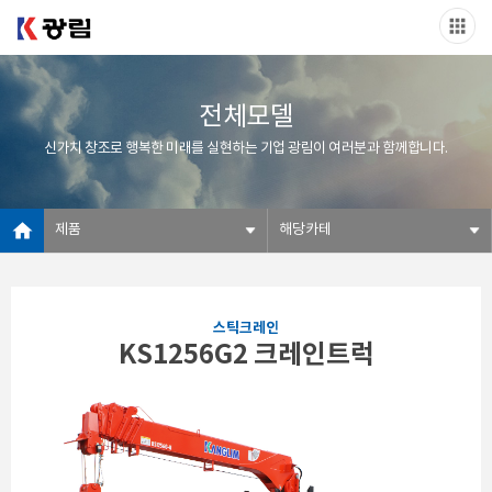
전체모델
신가치 창조로 행복한 미래를 실현하는 기업 광림이 여러분과 함께합니다.
제품
해당카테
스틱크레인
KS1256G2 크레인트럭