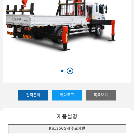
견적문의
카다로그
목록보기
제품설명
KS1256G-Ⅱ 주요제원