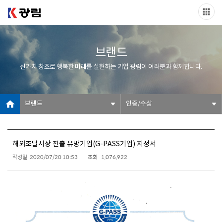
브랜드
신가치 창조로 행복한 미래를 실현하는 기업 광림이 여러분과 함께합니다.
브랜드
인증/수상
해외조달시장 진출 유망기업(G-PASS기업) 지정서
작성일
2020/07/20 10:53
조회
1,076,922