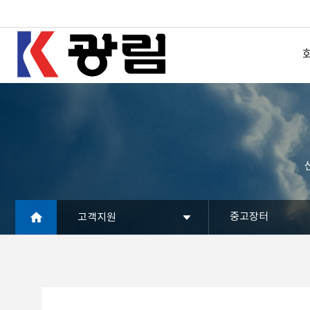
중고장터
고객지원