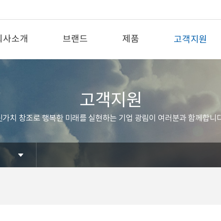
회사소개
브랜드
제품
고객지원
고객지원
신가치 창조로 행복한 미래를 실현하는 기업 광림이 여러분과 함께합니다