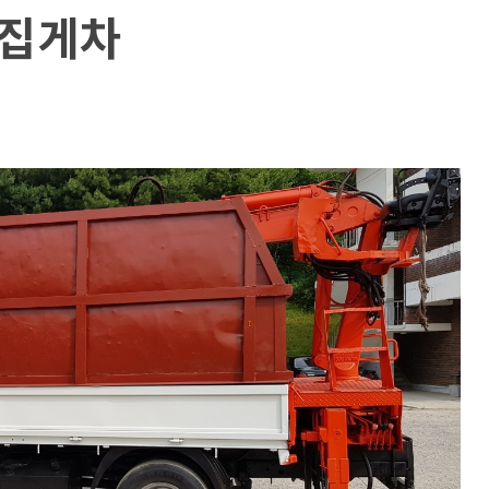
톤 집게차