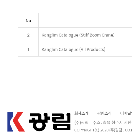
No
2
Kanglim Catalogue (Stiff Boom Crane)
1
Kanglim Catalogue (All Products)
회사소개
광림소식
이메일
(주)광림
주소 : 충북 청주시 서원
COPYRIGHT(C) 2020 (주)광림 . CO.