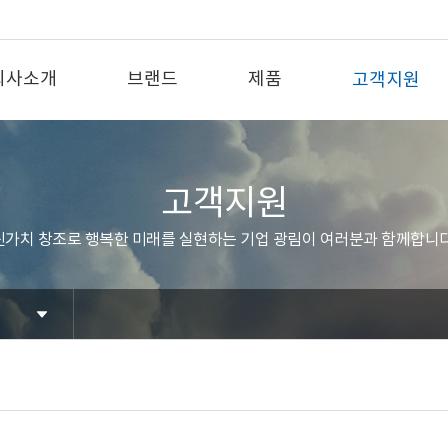
회사소개
브랜드
제품
고객지원
고객지원
신가치 창조로 행복한 미래를 실현하는 기업 광림이 여러분과 함께합니다