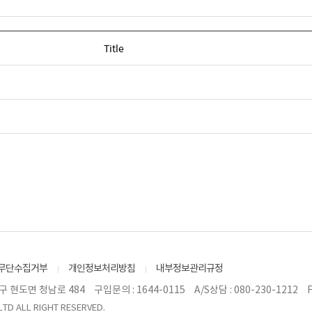
Title
무단수집거부
개인정보처리방침
내부정보관리규정
구 현도면 청남로 484
구입문의 : 1644-0115
A/S상담 : 080-230-1212
F
LTD ALL RIGHT RESERVED.