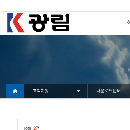
다운로드센터
고객지원
Total
2
건