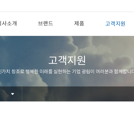
회사소개
브랜드
제품
고객지원
고객지원
신가치 창조로 행복한 미래를 실현하는 기업 광림이 여러분과 함께합니다