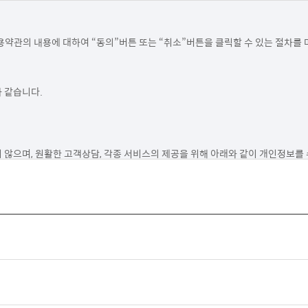
약관의 내용에 대하여 “동의”버튼 또는 “취소”버튼을 클릭할 수 있는 절차를 마
같습니다.

 않으며, 원활한 고객상담, 각종 서비스의 제공을 위해 아래와 같이 개인정보를 
 사전 동의를 구할 것입니다.

 제공(DM, SMS, 이메일 등 이용)

 다만, 동의를 거부하는 경우 온라인 문의를 통한 상담은 불가하며 서비스 이용 
를 지체 없이 파기합니다. 그리고 상법, 전자상거래 등에서의 소비자보호에 관한