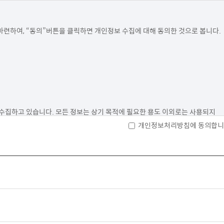
련하여, “동의”버튼을 클릭하면 개인정보 수집에 대해 동의한 것으로 봅니다.

수집하고 있습니다. 모든 정보는 상기 목적에 필요한 용도 이외로는 사용되지 
개인정보처리방침에 동의합니
및 혜택 제공에 제한을 받을 수 있습니다.

 법률 등 관계법렵의 규정에 의하여 보존할 필요가 있는 경우 회사는 