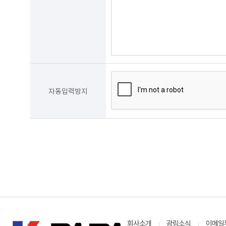
자동입력방지
회사소개
광림소식
이메일