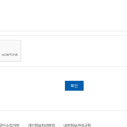
무단수집거부
개인정보처리방침
내부정보관리규정