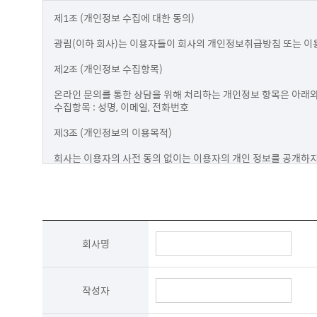
제1조 (개인정보 수집에 대한 동의)

광림(이하 회사)는 이용자들이 회사의 개인정보취급방침 또는 이용
제2조 (개인정보 수집항목)

온라인 문의를 통한 상담을 위해 처리하는 개인정보 항목은 아래와 
수집항목 : 성명, 이메일, 전화번호

제3조 (개인정보의 이용목적)

회사는 이용자의 사전 동의 없이는 이용자의 개인 정보를 공개하지
않으며 수집 정보의 범위나 사용 목적, 용도가 변경될 시에는 반드시
- 성명

제품상담에 따른 본인 확인

- 이메일, 전화번호

제품상담 및 이벤트 관련 고지사항 전달, 새로운 서비스 및 신상품 정보
회사명
이용자는 개인정보의 수집/이용에 대한 동의를 거부할 수 있습니다.
제4조 (개인정보의 보유 및 이용기간)

작성자
원칙적으로 개인정보 수집 및 이용목적이 달성된 후에는 해당 정보