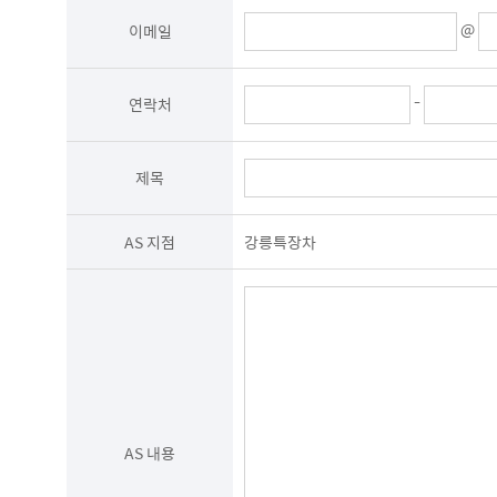
관계법령에서 정한 일정한 기간 동안 정보를 보관합니다. 이 경우
@
계약 또는 청약철회 등에 관한 기록 : 5년(전자상거래등에서의 소
이메일
소비자의 불만 또는 분쟁처리에 관한 기록 : 3년(전자상거래등에서
시용정보의 수집/처리 및 이용 등에 관한 기록 : 3년(신용정보의 이
회사는 귀중한 이용자의 개인정보를 안전하게 처리하며, 유출의 방
-
연락처
종이에 출력된 개인정보는 분쇄기로 분쇄하거나 소각을 통하여 파
전자적 파일 형태로 저장된 개인정보는 기록을 재생할 수 없는 기
제목
AS 지점
강릉특장차
AS 내용