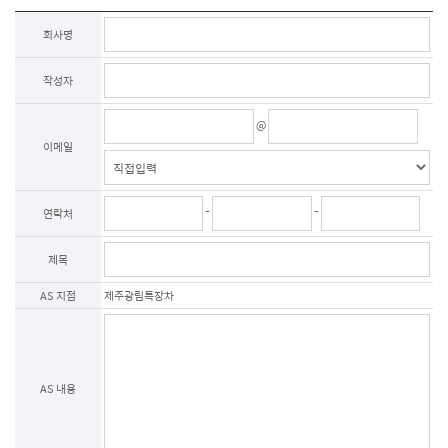
제3조 (개인정보의 이용목적)

회사명
회사는 이용자의 사전 동의 없이는 이용자의 개인 정보를 공개하지 않으며, 원활한 
고객상담, 각종 서비스의 제공을 위해 아래와 같이 개인정보를 수집하고 있습니다. 
작성자
모든 정보는 상기 목적에 필요한 용도 이외로는 사용되지 않으며 수집 정보의 
범위나 사용 목적, 용도가 변경될 시에는 반드시 사전 동의를 구할 것입니다.

@
- 성명

제품상담에 따른 본인 확인

이메일
- 이메일, 전화번호

제품상담 및 이벤트 관련 고지사항 전달, 새로운 서비스 및 신상품 정보 제공(DM, 
SMS, 이메일 등 이용)

-
-
연락처
이용자는 개인정보의 수집/이용에 대한 동의를 거부할 수 있습니다. 다만, 동의를 
거부하는 경우 온라인 문의를 통한 상담은 불가하며 서비스 이용 및 혜택 제공에 
제한을 받을 수 있습니다.

제목
제4조 (개인정보의 보유 및 이용기간)

AS 지점
제주광림특장차
원칙적으로 개인정보 수집 및 이용목적이 달성된 후에는 해당 정보를 지체 없이 
파기합니다. 그리고 상법, 전자상거래 등에서의 소비자보호에 관한 법률 등 
관계법렵의 규정에 의하여 보존할 필요가 있는 경우 회사는 관계법령에서 정한 
일정한 기간 동안 정보를 보관합니다. 이 경우 회사는 보관하는 정보를 그 보관의 
목적으로만 이용하며 보존기간은 아래와 같습니다.

계약 또는 청약철회 등에 관한 기록 : 5년(전자상거래등에서의 소비자보호에 관한 
AS 내용
법률)

소비자의 불만 또는 분쟁처리에 관한 기록 : 3년(전자상거래등에서의 소비자 
보호에 관한 법률)

시용정보의 수집/처리 및 이용 등에 관한 기록 : 3년(신용정보의 이용 및 보호에 