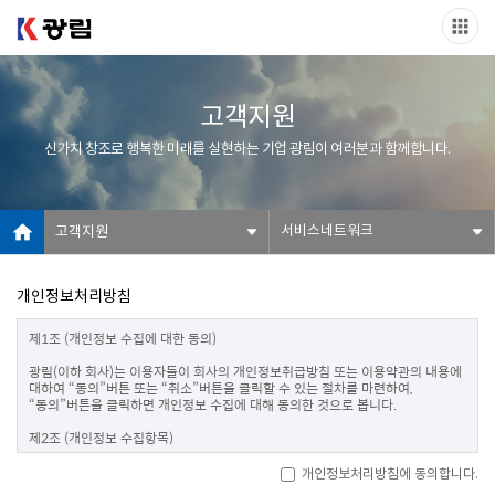
고객지원
신가치 창조로 행복한 미래를 실현하는 기업 광림이 여러분과 함께합니다.
서비스네트워크
고객지원
개인정보처리방침
제1조 (개인정보 수집에 대한 동의)

광림(이하 회사)는 이용자들이 회사의 개인정보취급방침 또는 이용약관의 내용에 
대하여 “동의”버튼 또는 “취소”버튼을 클릭할 수 있는 절차를 마련하여, 
“동의”버튼을 클릭하면 개인정보 수집에 대해 동의한 것으로 봅니다.

제2조 (개인정보 수집항목)

온라인 문의를 통한 상담을 위해 처리하는 개인정보 항목은 아래와 같습니다.

개인정보처리방침에 동의합니다.
수집항목 : 성명, 이메일, 전화번호
