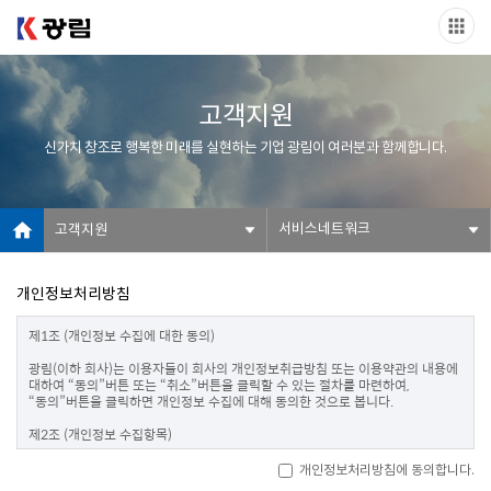
고객지원
신가치 창조로 행복한 미래를 실현하는 기업 광림이 여러분과 함께합니다.
서비스네트워크
고객지원
개인정보처리방침
제1조 (개인정보 수집에 대한 동의)

광림(이하 회사)는 이용자들이 회사의 개인정보취급방침 또는 이용약관의 내용에 
대하여 “동의”버튼 또는 “취소”버튼을 클릭할 수 있는 절차를 마련하여, 
“동의”버튼을 클릭하면 개인정보 수집에 대해 동의한 것으로 봅니다.

제2조 (개인정보 수집항목)

온라인 문의를 통한 상담을 위해 처리하는 개인정보 항목은 아래와 같습니다.

개인정보처리방침에 동의합니다.
수집항목 : 성명, 이메일, 전화번호
