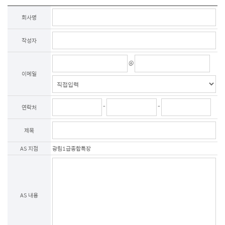
제3조 (개인정보의 이용목적)

회사명
회사는 이용자의 사전 동의 없이는 이용자의 개인 정보를 공개하지 않으며, 원활한 
고객상담, 각종 서비스의 제공을 위해 아래와 같이 개인정보를 수집하고 있습니다. 
작성자
모든 정보는 상기 목적에 필요한 용도 이외로는 사용되지 않으며 수집 정보의 
범위나 사용 목적, 용도가 변경될 시에는 반드시 사전 동의를 구할 것입니다.

@
- 성명

제품상담에 따른 본인 확인

이메일
- 이메일, 전화번호

제품상담 및 이벤트 관련 고지사항 전달, 새로운 서비스 및 신상품 정보 제공(DM, 
SMS, 이메일 등 이용)

-
-
연락처
이용자는 개인정보의 수집/이용에 대한 동의를 거부할 수 있습니다. 다만, 동의를 
거부하는 경우 온라인 문의를 통한 상담은 불가하며 서비스 이용 및 혜택 제공에 
제한을 받을 수 있습니다.

제목
제4조 (개인정보의 보유 및 이용기간)

AS 지점
광림1급종합특장
원칙적으로 개인정보 수집 및 이용목적이 달성된 후에는 해당 정보를 지체 없이 
파기합니다. 그리고 상법, 전자상거래 등에서의 소비자보호에 관한 법률 등 
관계법렵의 규정에 의하여 보존할 필요가 있는 경우 회사는 관계법령에서 정한 
일정한 기간 동안 정보를 보관합니다. 이 경우 회사는 보관하는 정보를 그 보관의 
목적으로만 이용하며 보존기간은 아래와 같습니다.

계약 또는 청약철회 등에 관한 기록 : 5년(전자상거래등에서의 소비자보호에 관한 
AS 내용
법률)

소비자의 불만 또는 분쟁처리에 관한 기록 : 3년(전자상거래등에서의 소비자 
보호에 관한 법률)

시용정보의 수집/처리 및 이용 등에 관한 기록 : 3년(신용정보의 이용 및 보호에 