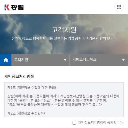
고객지원
신가치 창조로 행복한 미래를 실현하는 기업 광림이 여러분과 함께합니다.
서비스네트워크
고객지원
개인정보처리방침
제1조 (개인정보 수집에 대한 동의)

광림(이하 회사)는 이용자들이 회사의 개인정보취급방침 또는 이용약관의 내용에 
대하여 “동의”버튼 또는 “취소”버튼을 클릭할 수 있는 절차를 마련하여, 
“동의”버튼을 클릭하면 개인정보 수집에 대해 동의한 것으로 봅니다.

제2조 (개인정보 수집항목)

온라인 문의를 통한 상담을 위해 처리하는 개인정보 항목은 아래와 같습니다.

개인정보처리방침에 동의합니다.
수집항목 : 성명, 이메일, 전화번호
