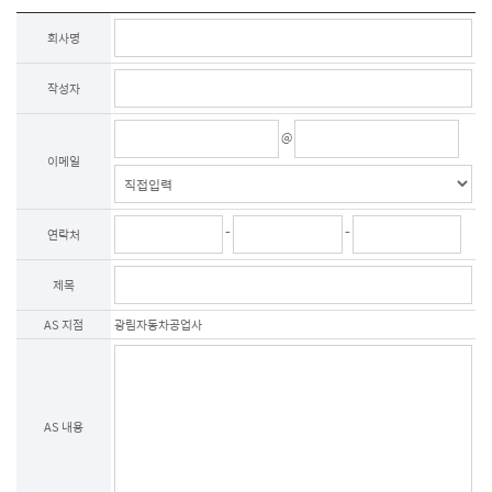
제3조 (개인정보의 이용목적)

회사명
회사는 이용자의 사전 동의 없이는 이용자의 개인 정보를 공개하지 않으며, 원활한 
고객상담, 각종 서비스의 제공을 위해 아래와 같이 개인정보를 수집하고 있습니다. 
작성자
모든 정보는 상기 목적에 필요한 용도 이외로는 사용되지 않으며 수집 정보의 
범위나 사용 목적, 용도가 변경될 시에는 반드시 사전 동의를 구할 것입니다.

@
- 성명

제품상담에 따른 본인 확인

이메일
- 이메일, 전화번호

제품상담 및 이벤트 관련 고지사항 전달, 새로운 서비스 및 신상품 정보 제공(DM, 
SMS, 이메일 등 이용)

-
-
연락처
이용자는 개인정보의 수집/이용에 대한 동의를 거부할 수 있습니다. 다만, 동의를 
거부하는 경우 온라인 문의를 통한 상담은 불가하며 서비스 이용 및 혜택 제공에 
제한을 받을 수 있습니다.

제목
제4조 (개인정보의 보유 및 이용기간)

AS 지점
광림자동차공업사
원칙적으로 개인정보 수집 및 이용목적이 달성된 후에는 해당 정보를 지체 없이 
파기합니다. 그리고 상법, 전자상거래 등에서의 소비자보호에 관한 법률 등 
관계법렵의 규정에 의하여 보존할 필요가 있는 경우 회사는 관계법령에서 정한 
일정한 기간 동안 정보를 보관합니다. 이 경우 회사는 보관하는 정보를 그 보관의 
목적으로만 이용하며 보존기간은 아래와 같습니다.

계약 또는 청약철회 등에 관한 기록 : 5년(전자상거래등에서의 소비자보호에 관한 
AS 내용
법률)

소비자의 불만 또는 분쟁처리에 관한 기록 : 3년(전자상거래등에서의 소비자 
보호에 관한 법률)

시용정보의 수집/처리 및 이용 등에 관한 기록 : 3년(신용정보의 이용 및 보호에 