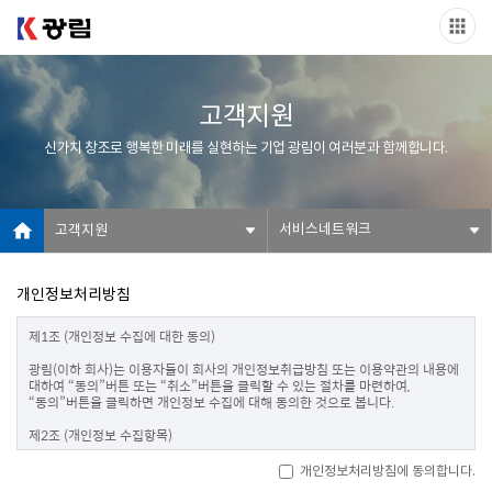
고객지원
신가치 창조로 행복한 미래를 실현하는 기업 광림이 여러분과 함께합니다.
서비스네트워크
고객지원
개인정보처리방침
제1조 (개인정보 수집에 대한 동의)

광림(이하 회사)는 이용자들이 회사의 개인정보취급방침 또는 이용약관의 내용에 
대하여 “동의”버튼 또는 “취소”버튼을 클릭할 수 있는 절차를 마련하여, 
“동의”버튼을 클릭하면 개인정보 수집에 대해 동의한 것으로 봅니다.

제2조 (개인정보 수집항목)

온라인 문의를 통한 상담을 위해 처리하는 개인정보 항목은 아래와 같습니다.

개인정보처리방침에 동의합니다.
수집항목 : 성명, 이메일, 전화번호
