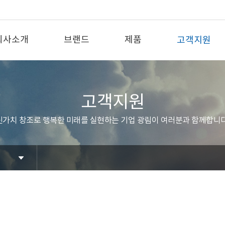
회사소개
브랜드
제품
고객지원
고객지원
신가치 창조로 행복한 미래를 실현하는 기업 광림이 여러분과 함께합니다