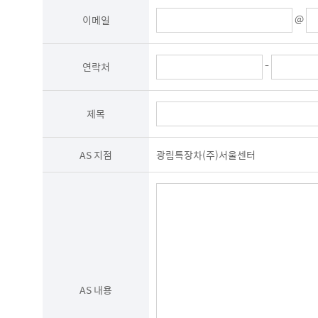
관계법령에서 정한 일정한 기간 동안 정보를 보관합니다. 이 경우
@
계약 또는 청약철회 등에 관한 기록 : 5년(전자상거래등에서의 소
이메일
소비자의 불만 또는 분쟁처리에 관한 기록 : 3년(전자상거래등에서
시용정보의 수집/처리 및 이용 등에 관한 기록 : 3년(신용정보의 이
회사는 귀중한 이용자의 개인정보를 안전하게 처리하며, 유출의 방
-
연락처
종이에 출력된 개인정보는 분쇄기로 분쇄하거나 소각을 통하여 파
전자적 파일 형태로 저장된 개인정보는 기록을 재생할 수 없는 기
제목
AS 지점
광림특장차(주)서울센터
AS 내용