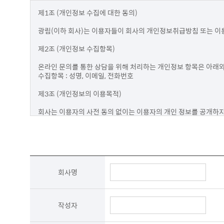
제1조 (개인정보 수집에 대한 동의)

광림(이하 회사)는 이용자들이 회사의 개인정보취급방침 또는 이용
제2조 (개인정보 수집항목)

온라인 문의를 통한 상담을 위해 처리하는 개인정보 항목은 아래와 
수집항목 : 성명, 이메일, 전화번호

제3조 (개인정보의 이용목적)

회사는 이용자의 사전 동의 없이는 이용자의 개인 정보를 공개하지
않으며 수집 정보의 범위나 사용 목적, 용도가 변경될 시에는 반드시
- 성명

제품상담에 따른 본인 확인

- 이메일, 전화번호

제품상담 및 이벤트 관련 고지사항 전달, 새로운 서비스 및 신상품 정보
회사명
이용자는 개인정보의 수집/이용에 대한 동의를 거부할 수 있습니다.
제4조 (개인정보의 보유 및 이용기간)

작성자
원칙적으로 개인정보 수집 및 이용목적이 달성된 후에는 해당 정보