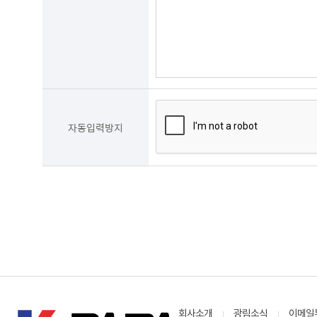
자동입력방지
회사소개
광림소식
이메일