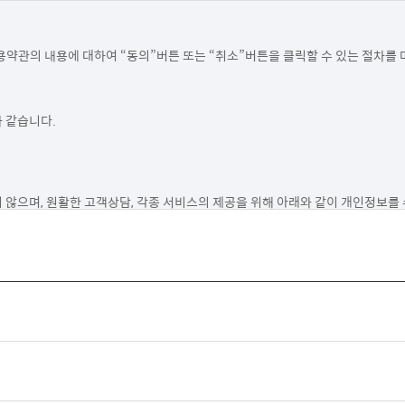
약관의 내용에 대하여 “동의”버튼 또는 “취소”버튼을 클릭할 수 있는 절차를 마
같습니다.

 않으며, 원활한 고객상담, 각종 서비스의 제공을 위해 아래와 같이 개인정보를 
 사전 동의를 구할 것입니다.

 제공(DM, SMS, 이메일 등 이용)

 다만, 동의를 거부하는 경우 온라인 문의를 통한 상담은 불가하며 서비스 이용 
를 지체 없이 파기합니다. 그리고 상법, 전자상거래 등에서의 소비자보호에 관한