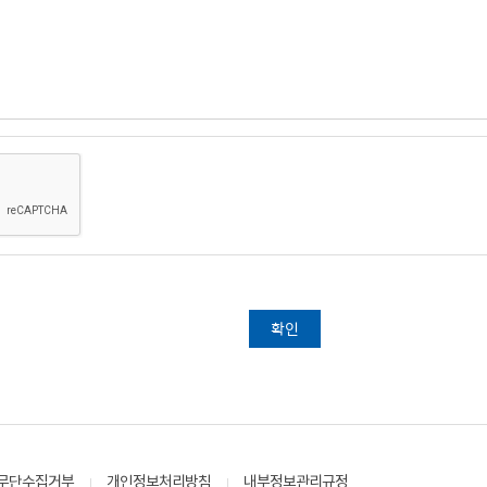
무단수집거부
개인정보처리방침
내부정보관리규정