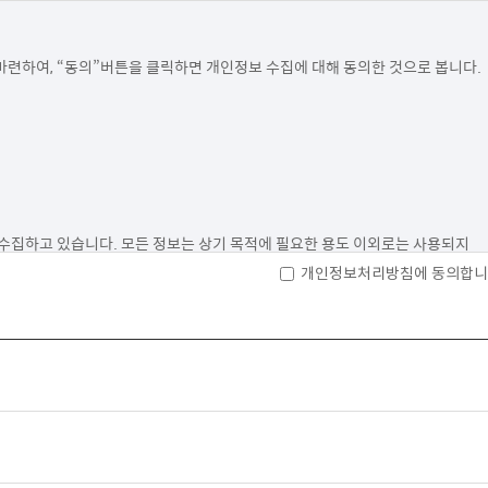
련하여, “동의”버튼을 클릭하면 개인정보 수집에 대해 동의한 것으로 봅니다.

수집하고 있습니다. 모든 정보는 상기 목적에 필요한 용도 이외로는 사용되지 
개인정보처리방침에 동의합니
및 혜택 제공에 제한을 받을 수 있습니다.

 법률 등 관계법렵의 규정에 의하여 보존할 필요가 있는 경우 회사는 