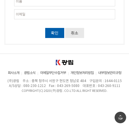
회사소개
광림소식
이메일무단수집거부
개인정보처리방침
내부정보관리규정
(주)광림
주소 : 충북 청주시 서원구 현도면 청남로 484
구입문의 : 1644-0115
A/S상담 : 080-230-1212
Fax : 043-269-5080
대표번호 : 043-260-9111
COPYRIGHT(C) 2020 (주)광림 . CO.LTD ALL RIGHT RESERVED.