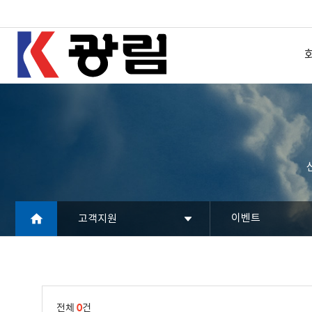
이벤트
고객지원
전체
0
건