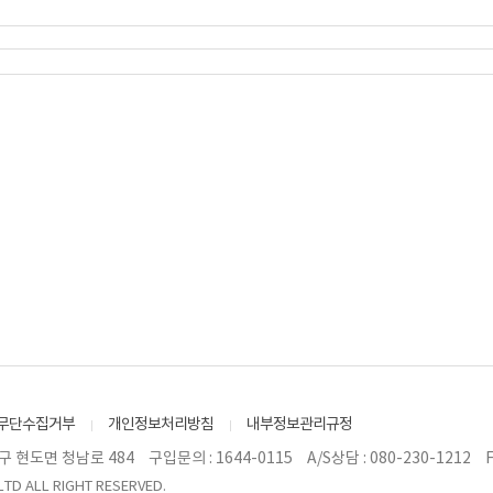
무단수집거부
개인정보처리방침
내부정보관리규정
구 현도면 청남로 484
구입문의 : 1644-0115
A/S상담 : 080-230-1212
F
LTD ALL RIGHT RESERVED.