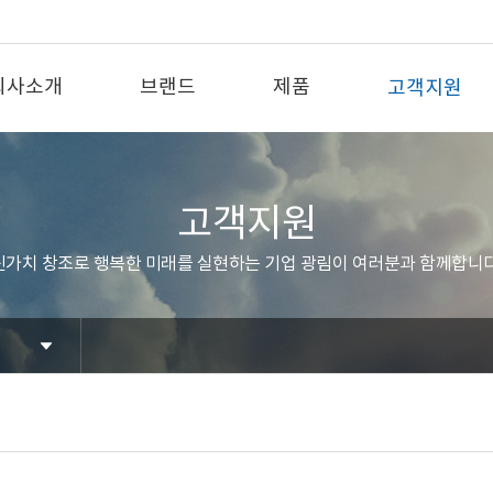
회사소개
브랜드
제품
고객지원
고객지원
신가치 창조로 행복한 미래를 실현하는 기업 광림이 여러분과 함께합니다