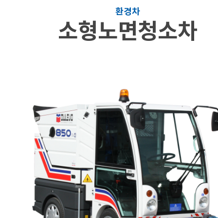
환경차
소형노면청소차