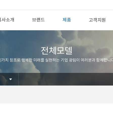
회사소개
브랜드
제품
고객지원
전체모델
신가치 창조로 행복한 미래를 실현하는 기업 광림이 여러분과 함께합니다