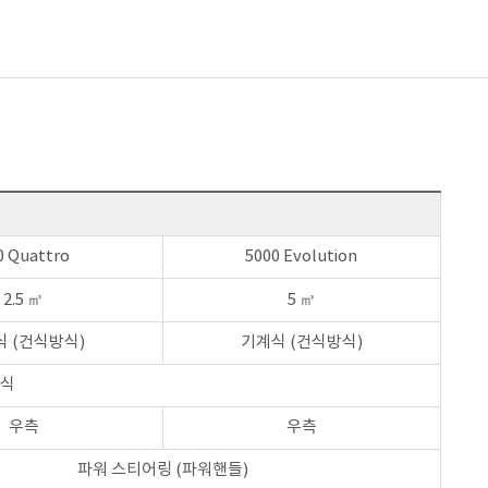
0 Quattro
5000 Evolution
2.5 ㎥
5 ㎥
 (건식방식)
기계식 (건식방식)
방식
우측
우측
파워 스티어링 (파워핸들)