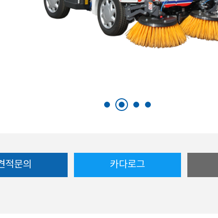
견적문의
카다로그