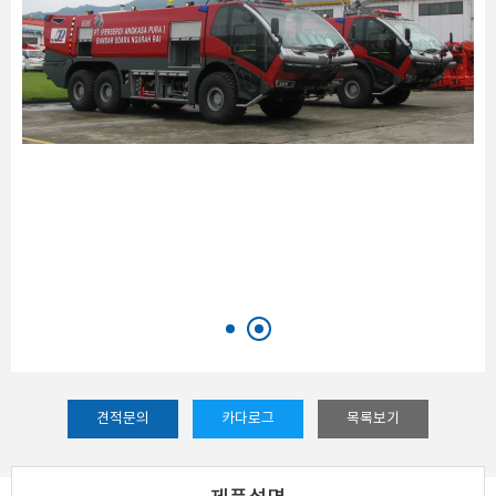
견적문의
카다로그
목록보기