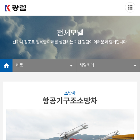
전체모델
신가치 창조로 행복한 미래를 실현하는 기업 광림이 여러분과 함께합니다.
제품
해당카테
소방차
항공기구조소방차