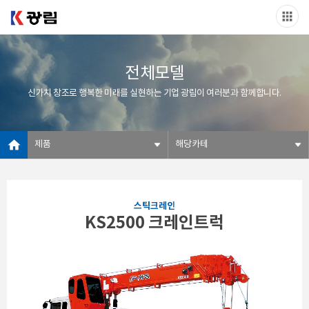
전체모델
신가치 창조로 행복한 미래를 실현하는 기업 광림이 여러분과 함께합니다.
제품
해당카테
스틱크레인
KS2500 크레인트럭