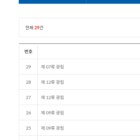
전체
29
건
번호
29
제 07류 광림
28
제 12류 광림
27
제 12류 광림
26
제 09류 광림
25
제 09류 광림