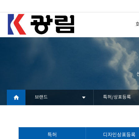
브랜드
특허/상표등록
특허
디자인상표등록