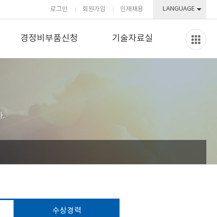
LANGUAGE
로그인
회원가입
인재채용
경정비부품신청
기술자료실
.
수상경력