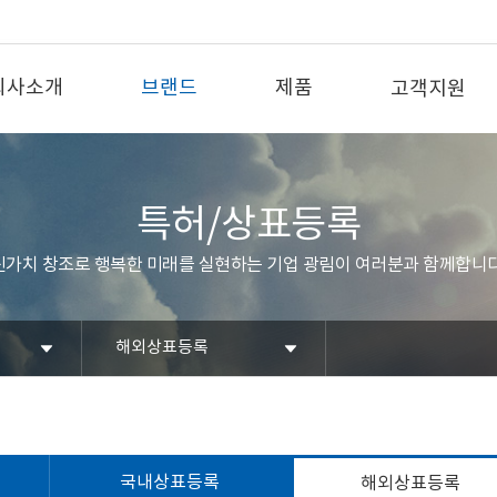
회사소개
브랜드
제품
고객지원
특허/상표등록
신가치 창조로 행복한 미래를 실현하는 기업 광림이 여러분과 함께합니다
해외상표등록
국내상표등록
해외상표등록