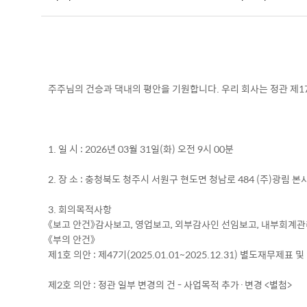
주주님의 건승과 댁내의 평안을 기원합니다. 우리 회사는 정관 제
1. 일 시 : 2026년 03월 31일(화) 오전 9시 00분
2. 장 소 : 충청북도 청주시 서원구 현도면 청남로 484 (주)광림 본
3. 회의목적사항
《보고 안건》감사보고, 영업보고, 외부감사인 선임보고, 내부회계
《부의 안건》
제1호 의안 : 제47기(2025.01.01~2025.12.31) 별도재무제
제2호 의안 : 정관 일부 변경의 건 - 사업목적 추가·변경 <별첨>