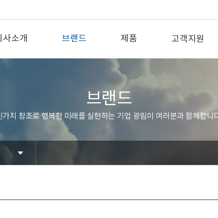
회사소개
브랜드
제품
고객지원
브랜드
신가치 창조로 행복한 미래를 실현하는 기업 광림이 여러분과 함께합니다