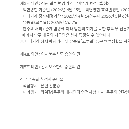
제3호 의안 : 정관 일부 변경의 건 - 액면가 변경 <별첨>
- 액면병합 기준일 : 2026년 4월 15일 - 액변병합 효력발생일 : 20
- 매매거래 정지예정기간 : 2026년 4월 14일부터 2026년 5월 6
- 유통일(교부일) : 2026년 5월 7일
- 단주의 처리 : 관계 법령에 따라 법원의 허가를 득한 후 외부 
따라서 단주 대금의 지급일은 현재 특정할 수 없습니다.
※ 매매거래 정지 예정기간 및 유통일(교부일) 등은 액면병합을 위
제4호 의안 : 이사보수한도 승인의 건
제5호 의안 : 감사보수한도 승인의 건
4. 주주총회 참석시 준비물
- 직접행사 : 본인 신분증
- 대리행사 : 위임장(주주와 대리인의 인적사항 기재, 주주의 인감