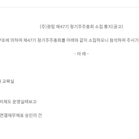
(주)광림 제47기 정기주주총회 소집 통지(공고)
17조에 의하여 제47기 정기주주총회를 아래와 같이 소집하오니 참석하여 주시기
- 아 래 -
사 교육실
관리제도 운영실태보고
표 및 연결재무제표 승인의 건