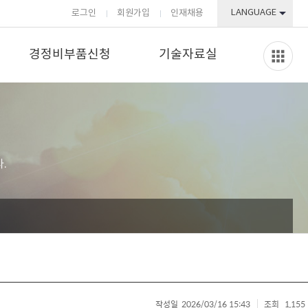
LANGUAGE
로그인
회원가입
인재채용
경정비부품신청
기술자료실
.
작성일
2026/03/16 15:43
조회
1,155