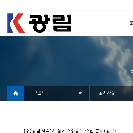
브랜드
공지사항
(주)광림 제47기 정기주주총회 소집 통지(공고)