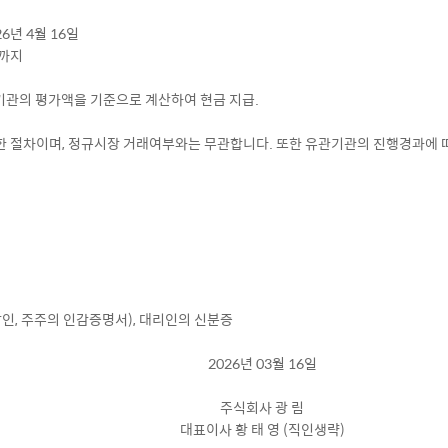
26년 4월 16일
일까지
전문기관의 평가액을 기준으로 계산하여 현금 지급.
한 절차이며, 정규시장 거래여부와는 무관합니다. 또한 유관기관의 진행경과에 따
날인, 주주의 인감증명서), 대리인의 신분증
2026년 03월 16일
주식회사 광 림
대표이사 황 태 영 (직인생략)