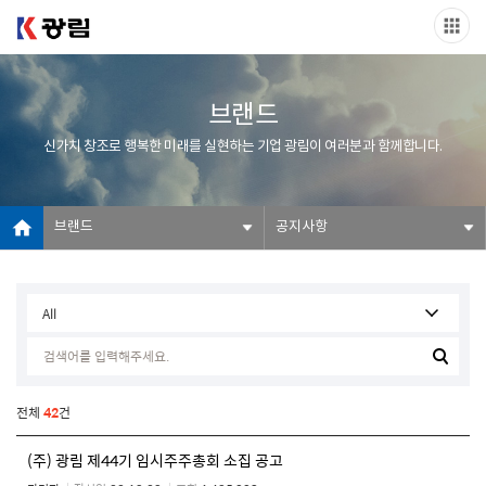
브랜드
신가치 창조로 행복한 미래를 실현하는 기업 광림이 여러분과 함께합니다.
브랜드
공지사항
전체
42
건
(주) 광림 제44기 임시주주총회 소집 공고