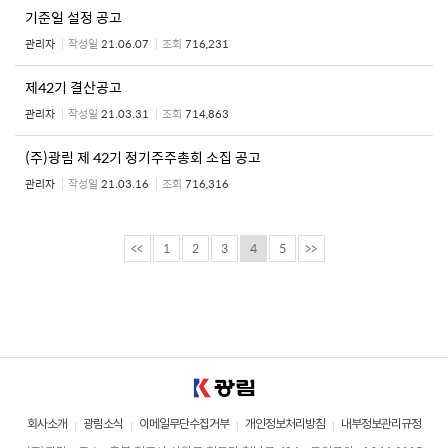
기준일 설정 공고
관리자
작성일
21.06.07
조회
716,231
제42기 결산공고
관리자
작성일
21.03.31
조회
714,863
(주)광림 제 42기 정기주주총회 소집 공고
관리자
작성일
21.03.16
조회
716,316
<<
1
2
3
4
5
>>
회사소개
광림소식
이메일무단수집거부
개인정보처리방침
내부정보관리규정