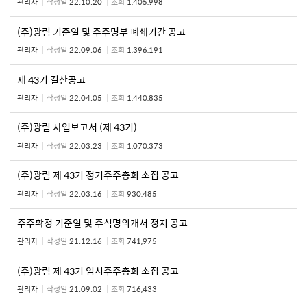
관리자
작성일
22.10.20
조회
1,405,998
(주)광림 기준일 및 주주명부 폐쇄기간 공고
관리자
작성일
22.09.06
조회
1,396,191
제 43기 결산공고
관리자
작성일
22.04.05
조회
1,440,835
(주)광림 사업보고서 (제 43기)
관리자
작성일
22.03.23
조회
1,070,373
(주)광림 제 43기 정기주주총회 소집 공고
관리자
작성일
22.03.16
조회
930,485
주주확정 기준일 및 주식명의개서 정지 공고
관리자
작성일
21.12.16
조회
741,975
(주)광림 제 43기 임시주주총회 소집 공고
관리자
작성일
21.09.02
조회
716,433