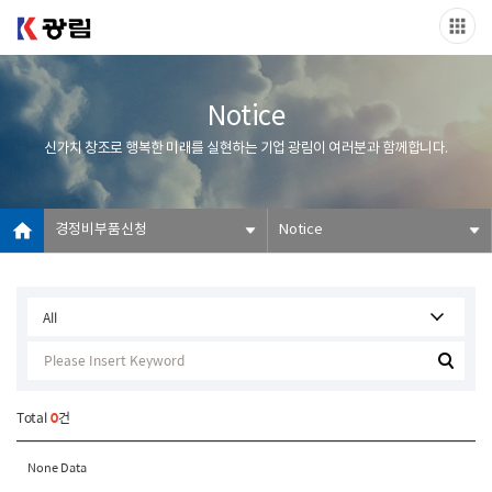
Notice
신가치 창조로 행복한 미래를 실현하는 기업 광림이 여러분과 함께합니다.
경정비부품신청
Notice
Total
0
건
None Data