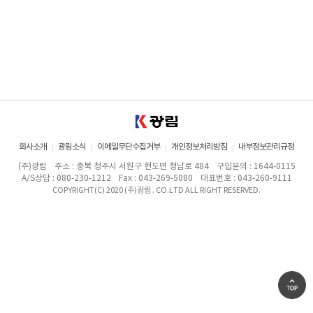
회사소개
광림소식
이메일무단수집거부
개인정보처리방침
내부정보관리규정
(주)광림
주소 : 충북 청주시 서원구 현도면 청남로 484
구입문의 : 1644-0115
A/S상담 : 080-230-1212
Fax : 043-269-5080
대표번호 : 043-260-9111
COPYRIGHT(C) 2020 (주)광림 . CO.LTD ALL RIGHT RESERVED.