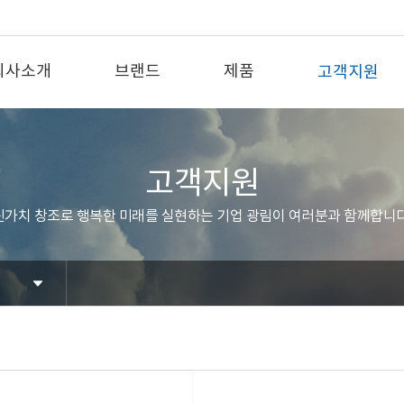
회사소개
브랜드
제품
고객지원
고객지원
신가치 창조로 행복한 미래를 실현하는 기업 광림이 여러분과 함께합니다