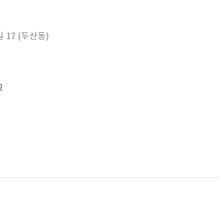
17 (두산동)
2