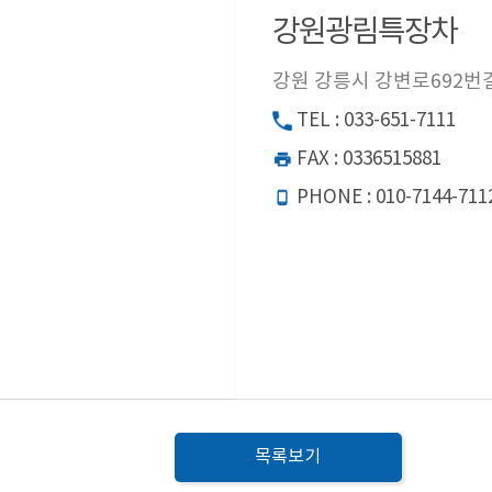
강원광림특장차
강원 강릉시 강변로692번길 
TEL : 033-651-7111
FAX : 0336515881
PHONE : 010-7144-711
목록보기