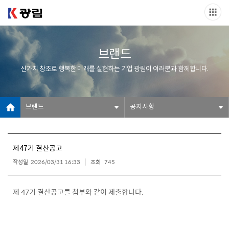
브랜드
신가치 창조로 행복한 미래를 실현하는 기업 광림이 여러분과 함께합니다.
브랜드
공지사항
제47기 결산공고
작성일
2026/03/31 16:33
조회
745
제 47기 결산공고를 첨부와 같이 제출합니다.