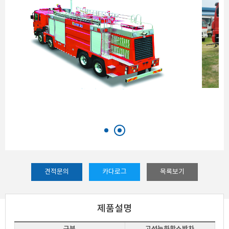
견적문의
카다로그
목록보기
제품설명