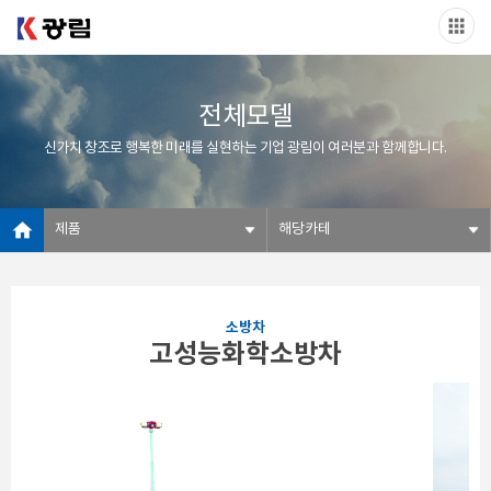
전체모델
신가치 창조로 행복한 미래를 실현하는 기업 광림이 여러분과 함께합니다.
제품
해당카테
소방차
고성능화학소방차